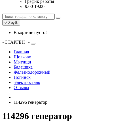
График работы
9.00-19.00
0
0 руб.
В корзине пусто!
«СТАРГЕН+»
Главная
Щелково
Мытищи
Балашиха
Железнодорожный
Ногинск
Электросталь
Отзывы
114296 генератор
114296 генератор