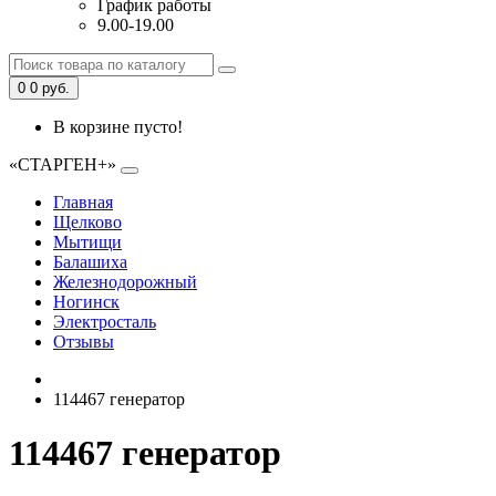
График работы
9.00-19.00
0
0 руб.
В корзине пусто!
«СТАРГЕН+»
Главная
Щелково
Мытищи
Балашиха
Железнодорожный
Ногинск
Электросталь
Отзывы
114467 генератор
114467 генератор