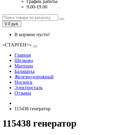
График работы
9.00-19.00
0
0 руб.
В корзине пусто!
«СТАРГЕН+»
Главная
Щелково
Мытищи
Балашиха
Железнодорожный
Ногинск
Электросталь
Отзывы
115438 генератор
115438 генератор