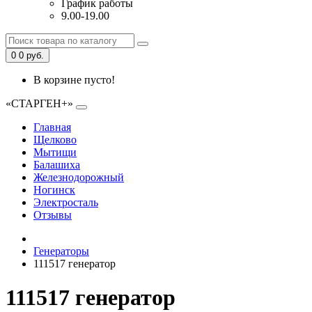
График работы
9.00-19.00
0
0 руб.
В корзине пусто!
«СТАРГЕН+»
Главная
Щелково
Мытищи
Балашиха
Железнодорожный
Ногинск
Электросталь
Отзывы
Генераторы
111517 генератор
111517 генератор