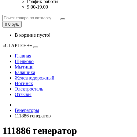
График работы
9.00-19.00
0
0 руб.
В корзине пусто!
«СТАРГЕН+»
Главная
Щелково
Мытищи
Балашиха
Железнодорожный
Ногинск
Электросталь
Отзывы
Генераторы
111886 генератор
111886 генератор