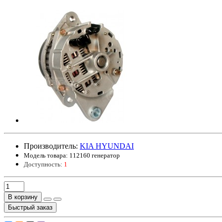
Производитель:
KIA HYUNDAI
Модель товара:
112160 генератор
Доступность:
1
В корзину
Быстрый заказ