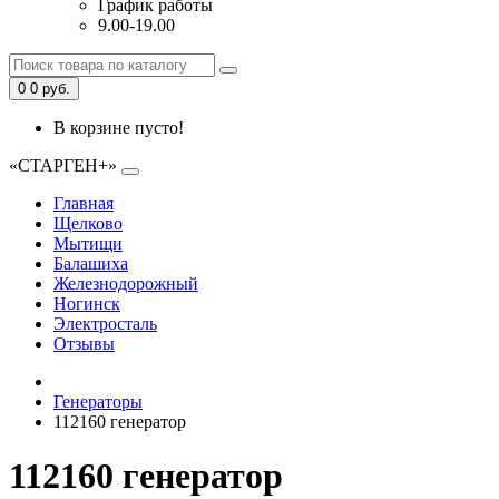
График работы
9.00-19.00
0
0 руб.
В корзине пусто!
«СТАРГЕН+»
Главная
Щелково
Мытищи
Балашиха
Железнодорожный
Ногинск
Электросталь
Отзывы
Генераторы
112160 генератор
112160 генератор