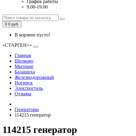
График работы
9.00-19.00
0
0 руб.
В корзине пусто!
«СТАРГЕН+»
Главная
Щелково
Мытищи
Балашиха
Железнодорожный
Ногинск
Электросталь
Отзывы
Генераторы
114215 генератор
114215 генератор