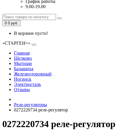
График работы
9.00-19.00
0
0 руб.
В корзине пусто!
«СТАРГЕН+»
Главная
Щелково
Мытищи
Балашиха
Железнодорожный
Ногинск
Электросталь
Отзывы
Реле-регуляторы
0272220734 реле-регулятор
0272220734 реле-регулятор