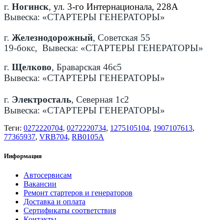
г.
Ногинск
,
ул. 3-го Интернационала, 228А
Вывеска: «СТАРТЕРЫ ГЕНЕРАТОРЫ»
г.
Железнодорожный
, Советская 55
19-бокс, Вывеска: «СТАРТЕРЫ ГЕНЕРАТОРЫ»
г.
Щелково
, Браварская 46с5
Вывеска: «СТАРТЕРЫ ГЕНЕРАТОРЫ»
г.
Электросталь
, Северная 1с2
Вывеска: «СТАРТЕРЫ ГЕНЕРАТОРЫ»
Теги:
0272220704
,
0272220734
,
1275105104
,
1907107613
,
77365937
,
VRB704
,
RB0105A
Информация
Автосервисам
Вакансии
Ремонт стартеров и генераторов
Доставка и оплата
Сертификаты соответствия
Контакты