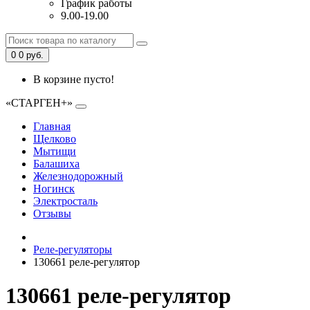
График работы
9.00-19.00
0
0 руб.
В корзине пусто!
«СТАРГЕН+»
Главная
Щелково
Мытищи
Балашиха
Железнодорожный
Ногинск
Электросталь
Отзывы
Реле-регуляторы
130661 реле-регулятор
130661 реле-регулятор