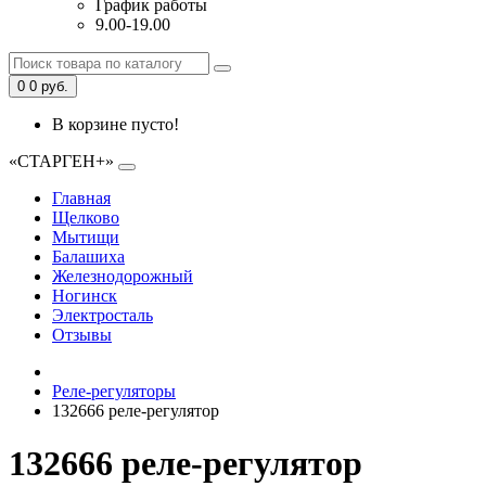
График работы
9.00-19.00
0
0 руб.
В корзине пусто!
«СТАРГЕН+»
Главная
Щелково
Мытищи
Балашиха
Железнодорожный
Ногинск
Электросталь
Отзывы
Реле-регуляторы
132666 реле-регулятор
132666 реле-регулятор