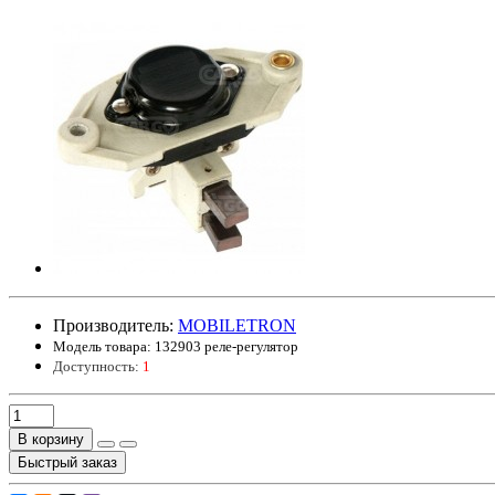
Производитель:
MOBILETRON
Модель товара:
132903 реле-регулятор
Доступность:
1
В корзину
Быстрый заказ