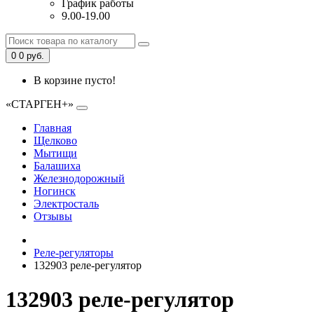
График работы
9.00-19.00
0
0 руб.
В корзине пусто!
«СТАРГЕН+»
Главная
Щелково
Мытищи
Балашиха
Железнодорожный
Ногинск
Электросталь
Отзывы
Реле-регуляторы
132903 реле-регулятор
132903 реле-регулятор