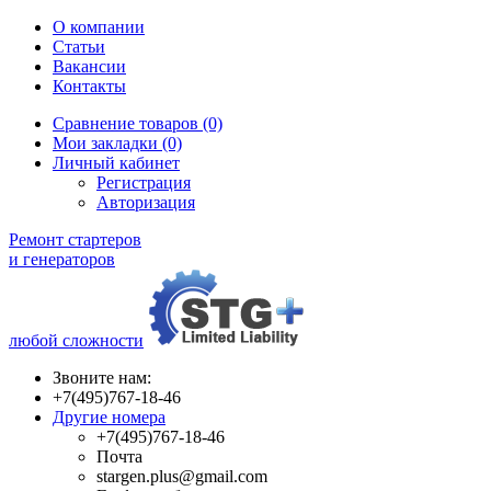
О компании
Статьи
Вакансии
Контакты
Сравнение товаров (0)
Мои закладки (0)
Личный кабинет
Регистрация
Авторизация
Ремонт стартеров
и генераторов
любой сложности
Звоните нам:
+7(495)767-18-46
Другие номера
+7(495)767-18-46
Почта
stargen.plus@gmail.com