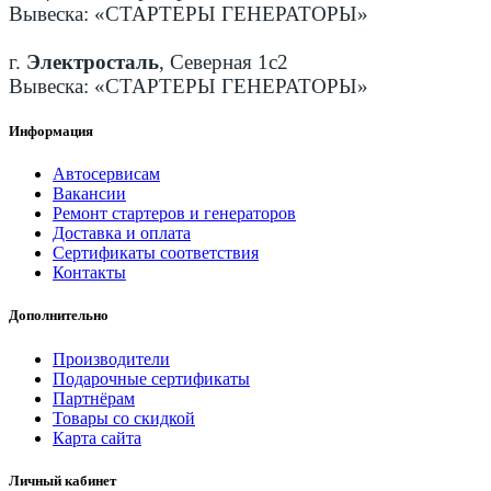
Вывеска: «СТАРТЕРЫ ГЕНЕРАТОРЫ»
г.
Электросталь
, Северная 1с2
Вывеска: «СТАРТЕРЫ ГЕНЕРАТОРЫ»
Информация
Автосервисам
Вакансии
Ремонт стартеров и генераторов
Доставка и оплата
Сертификаты соответствия
Контакты
Дополнительно
Производители
Подарочные сертификаты
Партнёрам
Товары со скидкой
Карта сайта
Личный кабинет