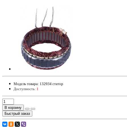
Модель товара:
132934 статор
Доступность:
1
В корзину
Быстрый заказ