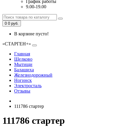
График работы
9.00-19.00
0
0 руб.
В корзине пусто!
«СТАРГЕН+»
Главная
Щелково
Мытищи
Балашиха
Железнодорожный
Ногинск
Электросталь
Отзывы
111786 стартер
111786 стартер