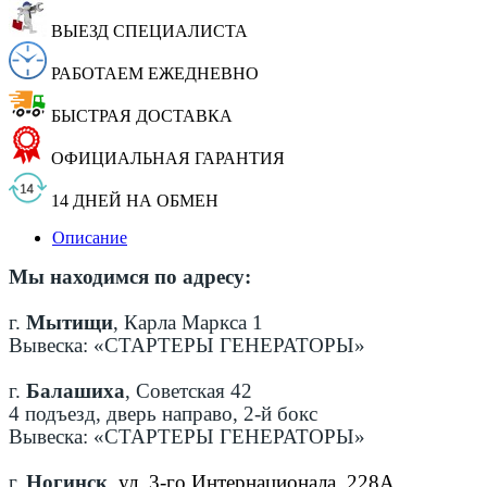
ВЫЕЗД СПЕЦИАЛИСТА
РАБОТАЕМ ЕЖЕДНЕВНО
БЫСТРАЯ ДОСТАВКА
ОФИЦИАЛЬНАЯ ГАРАНТИЯ
14 ДНЕЙ НА ОБМЕН
Описание
Мы находимся по адресу:
г.
Мытищи
, Карла Маркса 1
Вывеска: «СТАРТЕРЫ ГЕНЕРАТОРЫ»
г.
Балашиха
, Советская 42
4 подъезд, дверь направо, 2-й бокс
Вывеска: «СТАРТЕРЫ ГЕНЕРАТОРЫ»
г.
Ногинск
,
ул. 3-го Интернационала, 228А