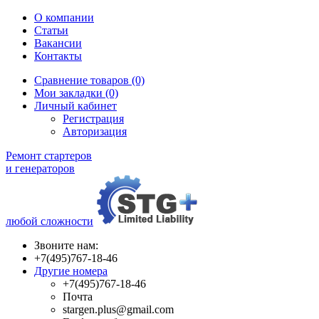
О компании
Статьи
Вакансии
Контакты
Сравнение товаров (0)
Мои закладки (0)
Личный кабинет
Регистрация
Авторизация
Ремонт стартеров
и генераторов
любой сложности
Звоните нам:
+7(495)767-18-46
Другие номера
+7(495)767-18-46
Почта
stargen.plus@gmail.com