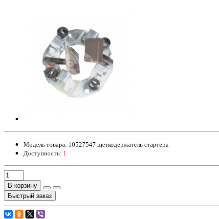
Модель товара:
10527547 щеткодержатель стартера
Доступность:
1
В корзину
Быстрый заказ