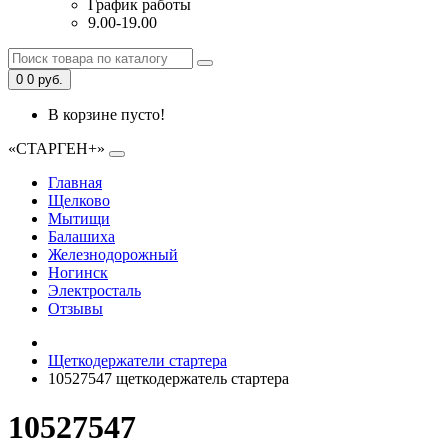
График работы
9.00-19.00
0
0 руб.
В корзине пусто!
«СТАРГЕН+»
Главная
Щелково
Мытищи
Балашиха
Железнодорожный
Ногинск
Электросталь
Отзывы
Щеткодержатели стартера
10527547 щеткодержатель стартера
10527547