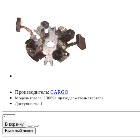
Производитель:
CARGO
Модель товара:
130691 щеткодержатель стартера
Доступность:
1
В корзину
Быстрый заказ