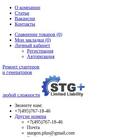
О компании
Статьи
Вакансии
Контакты
Сравнение товаров (0)
Мои закладки (0)
Личный кабинет
Регистрация
Авторизация
Ремонт стартеров
и генераторов
любой сложности
Звоните нам:
+7(495)767-18-46
Другие номера
+7(495)767-18-46
Почта
stargen.plus@gmail.com