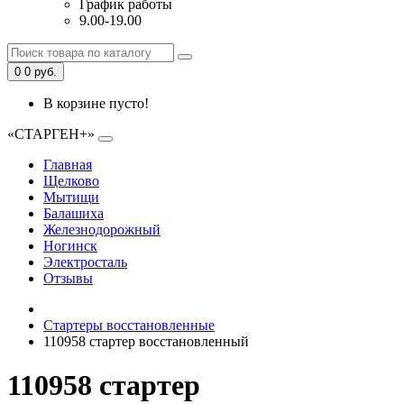
График работы
9.00-19.00
0
0 руб.
В корзине пусто!
«СТАРГЕН+»
Главная
Щелково
Мытищи
Балашиха
Железнодорожный
Ногинск
Электросталь
Отзывы
Стартеры восстановленные
110958 стартер восстановленный
110958 стартер