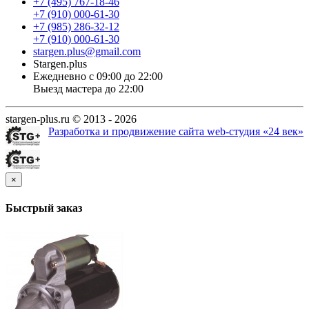
+7 (495) 767-18-46
+7 (910) 000-61-30
+7 (985) 286-32-12
+7 (910) 000-61-30
stargen.plus@gmail.com
Stargen.plus
Ежедневно с 09:00 до 22:00
Выезд мастера до 22:00
stargen-plus.ru © 2013 - 2026
Разработка и продвижение сайта web-студия «24 век»
×
Быстрый заказ