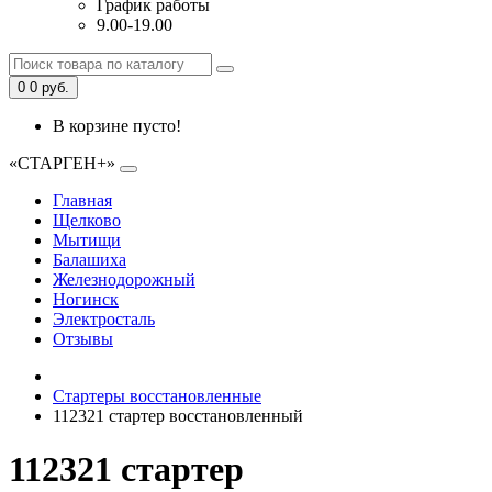
График работы
9.00-19.00
0
0 руб.
В корзине пусто!
«СТАРГЕН+»
Главная
Щелково
Мытищи
Балашиха
Железнодорожный
Ногинск
Электросталь
Отзывы
Стартеры восстановленные
112321 стартер восстановленный
112321 стартер