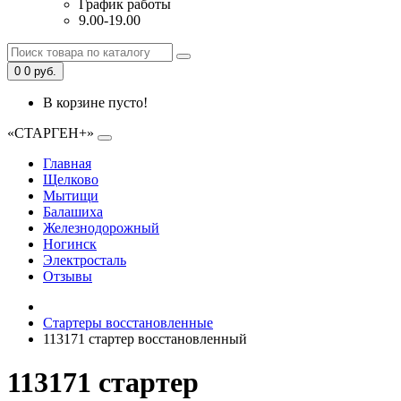
График работы
9.00-19.00
0
0 руб.
В корзине пусто!
«СТАРГЕН+»
Главная
Щелково
Мытищи
Балашиха
Железнодорожный
Ногинск
Электросталь
Отзывы
Стартеры восстановленные
113171 стартер восстановленный
113171 стартер