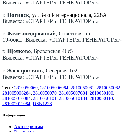
Вывеска: «СТАРТЕРЫ ГЕНЕРАТОРЫ»
г.
Ногинск
,
ул. 3-го Интернационала, 228А
Вывеска: «СТАРТЕРЫ ГЕНЕРАТОРЫ»
г.
Железнодорожный
, Советская 55
19-бокс, Вывеска: «СТАРТЕРЫ ГЕНЕРАТОРЫ»
г.
Щелково
, Браварская 46с5
Вывеска: «СТАРТЕРЫ ГЕНЕРАТОРЫ»
г.
Электросталь
, Северная 1с2
Вывеска: «СТАРТЕРЫ ГЕНЕРАТОРЫ»
Теги:
2810050060
,
281005006084
,
2810050061
,
2810050062
,
281005006284
,
2810050070
,
281005007084
,
2810050100
,
281005010084
,
2810050101
,
281005010184
,
2810050110
,
281005011084
,
DSN1223
Информация
Автосервисам
Вакансии