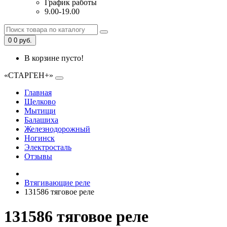
График работы
9.00-19.00
0
0 руб.
В корзине пусто!
«СТАРГЕН+»
Главная
Щелково
Мытищи
Балашиха
Железнодорожный
Ногинск
Электросталь
Отзывы
Втягивающие реле
131586 тяговое реле
131586 тяговое реле