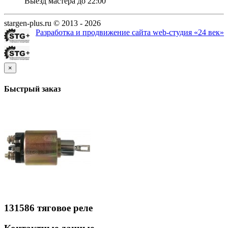
Выезд мастера до 22:00
stargen-plus.ru © 2013 - 2026
Разработка и продвижение сайта web-студия «24 век»
×
Быстрый заказ
131586 тяговое реле