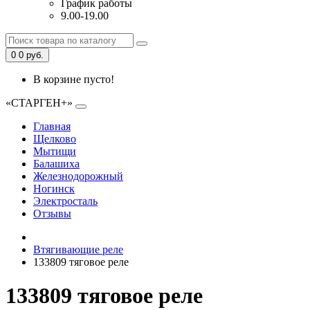
График работы
9.00-19.00
0
0 руб.
В корзине пусто!
«СТАРГЕН+»
Главная
Щелково
Мытищи
Балашиха
Железнодорожный
Ногинск
Электросталь
Отзывы
Втягивающие реле
133809 тяговое реле
133809 тяговое реле