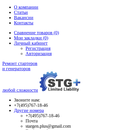
О компании
Статьи
Вакансии
Контакты
Сравнение товаров (0)
Мои закладки (0)
Личный кабинет
Регистрация
Авторизация
Ремонт стартеров
и генераторов
любой сложности
Звоните нам:
+7(495)767-18-46
Другие номера
+7(495)767-18-46
Почта
stargen.plus@gmail.com