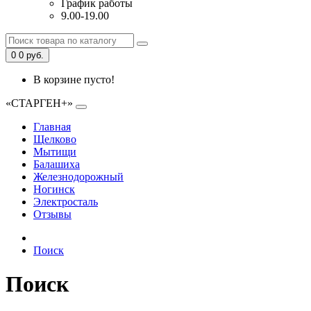
График работы
9.00-19.00
0
0 руб.
В корзине пусто!
«СТАРГЕН+»
Главная
Щелково
Мытищи
Балашиха
Железнодорожный
Ногинск
Электросталь
Отзывы
Поиск
Поиск