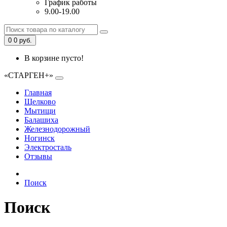
График работы
9.00-19.00
0
0 руб.
В корзине пусто!
«СТАРГЕН+»
Главная
Щелково
Мытищи
Балашиха
Железнодорожный
Ногинск
Электросталь
Отзывы
Поиск
Поиск