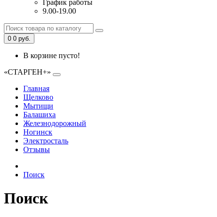
График работы
9.00-19.00
0
0 руб.
В корзине пусто!
«СТАРГЕН+»
Главная
Щелково
Мытищи
Балашиха
Железнодорожный
Ногинск
Электросталь
Отзывы
Поиск
Поиск