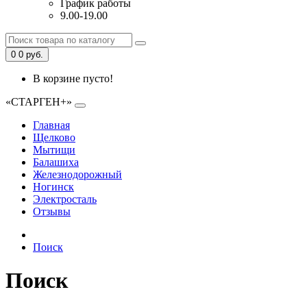
График работы
9.00-19.00
0
0 руб.
В корзине пусто!
«СТАРГЕН+»
Главная
Щелково
Мытищи
Балашиха
Железнодорожный
Ногинск
Электросталь
Отзывы
Поиск
Поиск