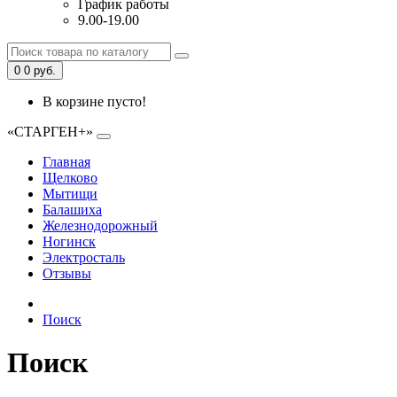
График работы
9.00-19.00
0
0 руб.
В корзине пусто!
«СТАРГЕН+»
Главная
Щелково
Мытищи
Балашиха
Железнодорожный
Ногинск
Электросталь
Отзывы
Поиск
Поиск