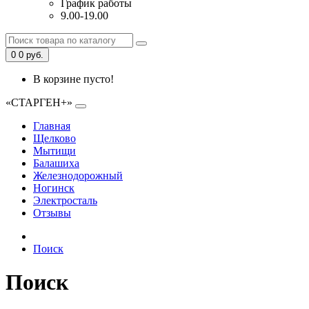
График работы
9.00-19.00
0
0 руб.
В корзине пусто!
«СТАРГЕН+»
Главная
Щелково
Мытищи
Балашиха
Железнодорожный
Ногинск
Электросталь
Отзывы
Поиск
Поиск